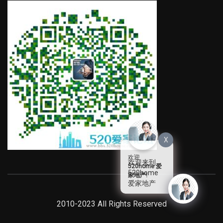
X
欢迎
欢迎来到
520home 爱
520home
家地产!
爱家地产
2010-2023 All Rights Reserved