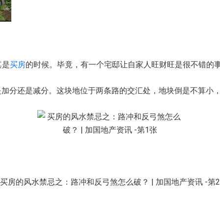
其是
买房
的时候。毕竟，有一个宅邸让自家人旺财旺是很不错的
的时候是加分还是减分。这块地位于两条路的交汇处，地块倒是不算