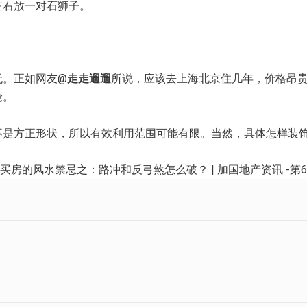
左右放一对石狮子。
。正如网友@
走走遛遛
所说，应该去上海北京住几年，价格昂
抢。
是方正形状，所以有效利用范围可能有限。当然，具体怎样装饰