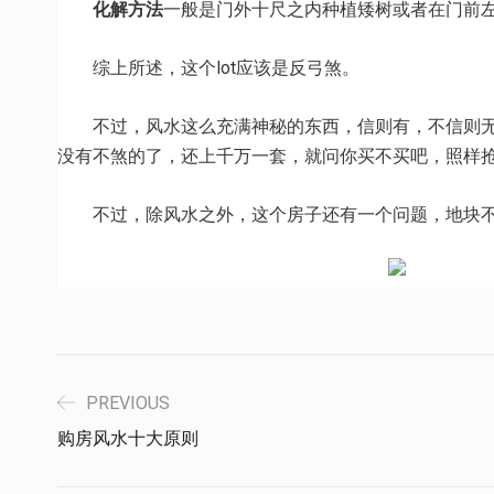
化解方法
一般是门外十尺之内种植矮树或者在门前
综上所述，这个lot应该是反弓煞。
不过，风水这么充满神秘的东西，信则有，不信则无
没有不煞的了，还上千万一套，就问你买不买吧，照样
不过，除风水之外，这个房子还有一个问题，地块不
PREVIOUS
购房风水十大原则