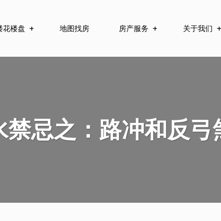
楼花楼盘
地图找房
房产服务
关于我们
水禁忌之：路冲和反弓