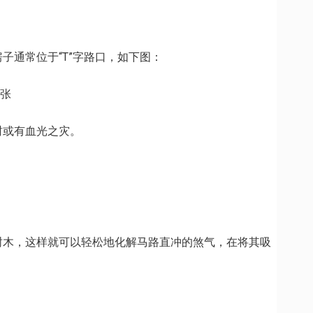
通常位于“T”字路口，如下图：
财或有血光之灾。
木，这样就可以轻松地化解马路直冲的煞气，在将其吸