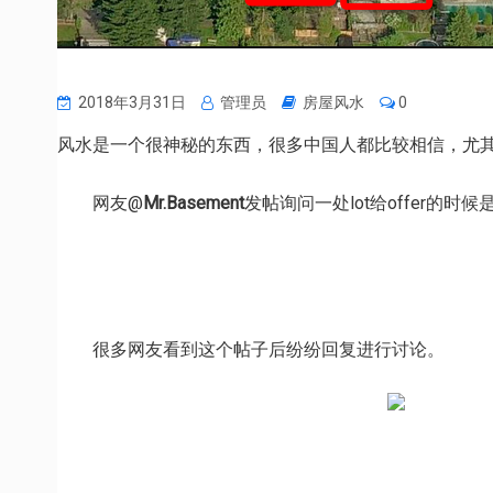
2018年3月31日
管理员
房屋风水
0
风水是一个很神秘的东西，很多中国人都比较相信，尤
网友@
Mr.Basement
发帖询问一处lot给offer
很多网友看到这个帖子后纷纷回复进行讨论。