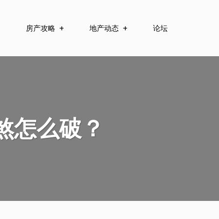
房产攻略
地产动态
论坛
煞怎么破？