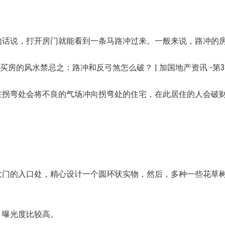
说，打开房门就能看到一条马路冲过来。一般来说，路冲的房子
拐弯处会将不良的气场冲向拐弯处的住宅，在此居住的人会破
的入口处，精心设计一个圆环状实物，然后，多种一些花草树
曝光度比较高。