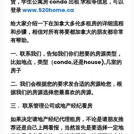
赁，学生公寓房 condo 出租 求租等信息，可以
登录
www.520home.ca
给大家介绍一下在加拿大多伦多租房的详细流程
和步骤，相信对所有将要都加拿大的朋友都非常
有帮助。
一. 联系我们，告知我们你们想要的房源类型，
比如地点，类型（condo,还是house),几室的
房子
二. 我们会根据您的要求发合适的房源给您，根
据我们的房源选择您最喜欢的房源。
三． 联系管理公司或地产经纪看房
如果决定请地产经纪代理租房，不论是请朋友推
荐还是自己上网看报，当然首先是要选择一定地