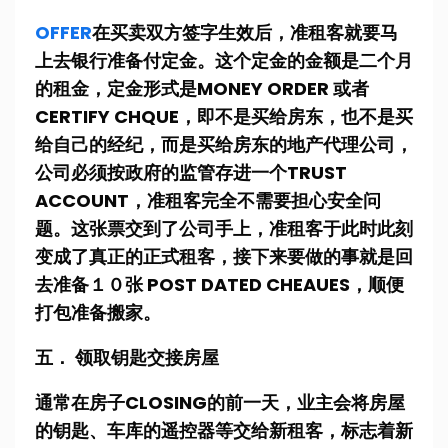
OFFER
在买卖双方签字生效后，准租客就要马
上去银行准备付定金。这个定金的金额是二个月
的租金，定金形式是MONEY ORDER 或者
CERTIFY CHQUE，即不是买给房东，也不是买
给自己的经纪，而是买给房东的地产代理公司，
公司必须按政府的监管存进一个TRUST
ACCOUNT，准租客完全不需要担心安全问
题。这张票交到了公司手上，准租客于此时此刻
变成了真正的正式租客，接下来要做的事就是回
去准备１０张 POST DATED CHEAUES，顺便
打包准备搬家。
五． 领取钥匙交接房屋
通常在房子CLOSING的前一天，业主会将房屋
的钥匙、车库的遥控器等交给新租客，标志着新