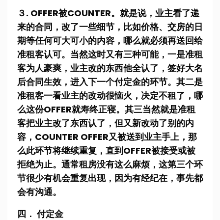
３. OFFER被COUNTER。就是说，业主看了递
来的合同，改了一些细节，比如价格、交房的日
期等任何可大可小的内容，哪么就必须再送回给
准租客认可。当然这时又有三种可能，一是准租
客为人豪爽，业主改的东西他全认了，签好大名
后合同生效，进入下一个付定金的环节。其二是
准租客一看业主的改动很恼火，决定不租了，哪
么这份OFFER就寿终正寝。其三当然就是准租
客把业主改了东西认了，但又新改动了别的内
容，COUNTER OFFER又被送到业主手上，那
么此环节将继续重复，直到OFFER被接受或被
拒绝为止。通常租房没有这么麻烦，这第三个环
节很少有机会重复出现，因为有经纪在，事先都
会有沟通。
四． 付定金