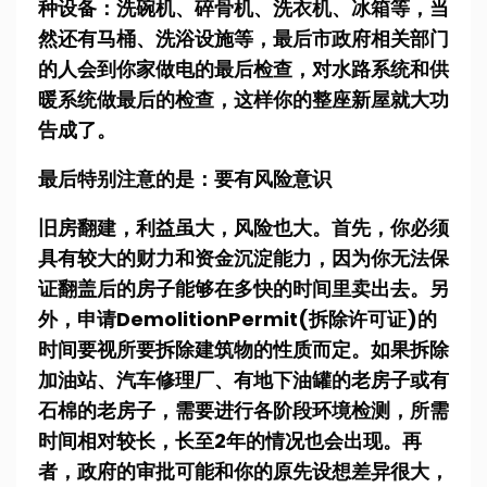
种设备：洗碗机、碎骨机、洗衣机、冰箱等，当
然还有马桶、洗浴设施等，最后市政府相关部门
的人会到你家做电的最后检查，对水路系统和供
暖系统做最后的检查，这样你的整座新屋就大功
告成了。
最后特别注意的是：要有风险意识
旧房翻建，利益虽大，风险也大。首先，你必须
具有较大的财力和资金沉淀能力，因为你无法保
证翻盖后的房子能够在多快的时间里卖出去。另
外，申请DemolitionPermit(拆除许可证)的
时间要视所要拆除建筑物的性质而定。如果拆除
加油站、汽车修理厂、有地下油罐的老房子或有
石棉的老房子，需要进行各阶段环境检测，所需
时间相对较长，长至2年的情况也会出现。再
者，政府的审批可能和你的原先设想差异很大，