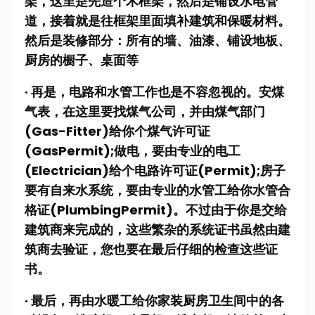
架，这里是先造个木框架，然后是铺设水电管
道，接着就是往框架里面填补建筑和保暖材料。
然后是装修部分：所有的墙、油漆、铺设地板、
厨房的橱子、桌面等
· 再是，电路和水管工作也是不容忽视的。安煤
气表，在这里要找煤气公司，并由煤气部门
(Gas-Fitter)给你个煤气许可证
(GasPermit);做电，要由专业的电工
(Electrician)给个电路许可证(Permit);房子
要有自来水系统，要由专业的水管工给你水管合
格证(PlumbingPermit)。不过由于你是交给
建筑商来完成的，这些繁杂的系统证书虽然由建
筑商去验证，您也要在最后仔细的检查这些证
书。
· 最后，再由水暖工给你家装厨房卫生间中的各