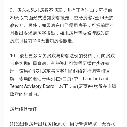
9、房东如果对房客不满意，并有正当理由，可提前
20天以书面形式通知房客搬走，或给房客7至14天的
改过期。另外，如果房东自己需用房子，可提前两个
月提出要求请房客搬出，如果房屋需要修理或改建，
房东可提前120天通知房客搬走。
10、欲获更多有关房东与房客法例的资料，可向房东
与房客顾问局查询。有些资料可能需要缴付少许费
用。该局亦能对房东与房客间的纠纷进行调查和调
解。该局的电话号码列在<白页>中「Landlord and
Tenant Advisory Board」名下，或(蓝页)中您所在市镇
政府的栏目内。
房屋维修责任
(1)如出租房屋出现房顶漏水﹑厕所管道堵塞﹑无热水