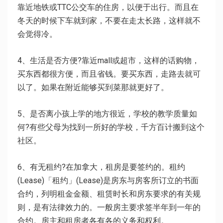
靠近地铁或TTC公交车的住房，以便于出行。而且在
冬天的时候下车就到家，不要在走太长路，这样就不
会觉得冷。
4、生活是否方便?靠近mall或超市，这样的话购物，
买东西都很方便，而且省钱。要买东西，走路去就可
以了。如果在附近能够买到菜那就更好了。
5、是否离小孩上学的地方很近，学校的教学质量如
何?有些父母为找到一所好的学校，千方百计搬到这个
社区。
6、有无租约?在加拿大，租房是要签约的。租约
(Lease)「租约」(Lease)是房东与房客所订立的书面
合约，列明租金金额、租赁时长和房东要求的有关规
则，是有法律效力的。一般房主要求签半年到一年的
合约。房主和租房者各有各的义务和权利。