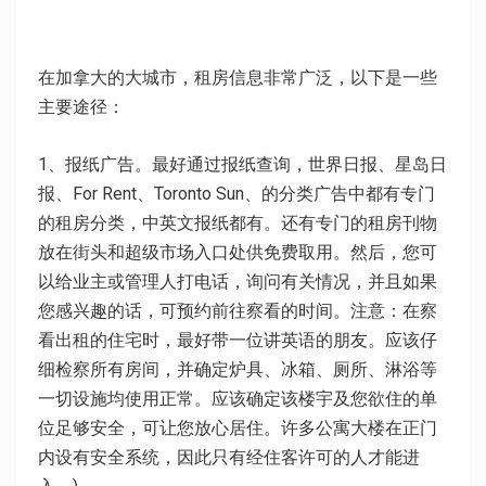
在加拿大的大城市，租房信息非常广泛，以下是一些
主要途径：
1、报纸广告。最好通过报纸查询，世界日报、星岛日
报、For Rent、Toronto Sun、的分类广告中都有专门
的租房分类，中英文报纸都有。还有专门的租房刊物
放在街头和超级市场入口处供免费取用。然后，您可
以给业主或管理人打电话，询问有关情况，并且如果
您感兴趣的话，可预约前往察看的时间。注意：在察
看出租的住宅时，最好带一位讲英语的朋友。应该仔
细检察所有房间，并确定炉具、冰箱、厕所、淋浴等
一切设施均使用正常。应该确定该楼宇及您欲住的单
位足够安全，可让您放心居住。许多公寓大楼在正门
内设有安全系统，因此只有经住客许可的人才能进