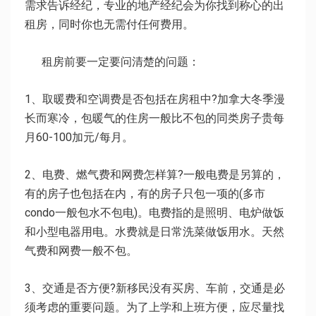
需求告诉经纪，专业的地产经纪会为你找到称心的出
租房，同时你也无需付任何费用。
租房前要一定要问清楚的问题：
1、取暖费和空调费是否包括在房租中?加拿大冬季漫
长而寒冷，包暖气的住房一般比不包的同类房子贵每
月60-100加元/每月。
2、电费、燃气费和网费怎样算?一般电费是另算的，
有的房子也包括在内，有的房子只包一项的(多市
condo一般包水不包电)。电费指的是照明、电炉做饭
和小型电器用电。水费就是日常洗菜做饭用水。天然
气费和网费一般不包。
3、交通是否方便?新移民没有买房、车前，交通是必
须考虑的重要问题。为了上学和上班方便，应尽量找