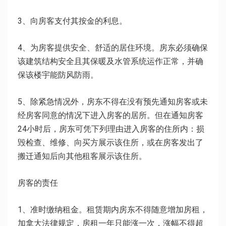
3、向房客支付其按金的利息。
4、为房客提供安全、舒适的居住环境。房东必须确保
该建筑结构安全且其保暖及水管系统运作正常，并确
保该楼宇能防风防雨。
5、除紧急情况外，房东不得在没有预先通知房客或未
经房客同意的情况下进入房客的居所。但在通知房客
24小时后，房东可凭下列理由进入房客的住所内：损
毁检查、维修、向买方展示该住所，或在房客发出了
搬迁通知后向其他租客展示该住所。
房客的责任
1、准时缴纳租金。租赁期内房东不得随意增加房租，
加拿大法律规定，房租一年只能涨一次，涨幅不得超