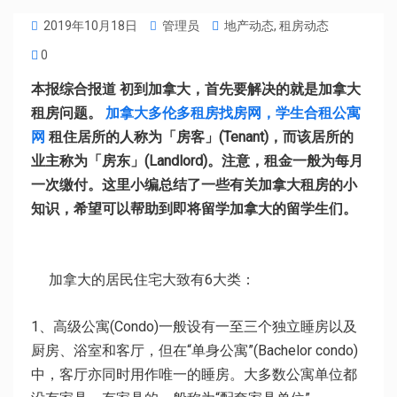
2019年10月18日
管理员
地产动态
,
租房动态
0
本报综合报道 初到加拿大，首先要解决的就是加拿大
租房问题。
加拿大
多伦多租房找房网，学生合租公寓
网
租住居所的人称为「房客」(Tenant)，而该居所的
业主称为「房东」(Landlord)。注意，租金一般为每月
一次缴付。这里小编总结了一些有关加拿大租房的小
知识，希望可以帮助到即将留学加拿大的留学生们。
加拿大的居民住宅大致有6大类：
1、高级公寓(Condo)一般设有一至三个独立睡房以及
厨房、浴室和客厅，但在“单身公寓”(Bachelor condo)
中，客厅亦同时用作唯一的睡房。大多数公寓单位都