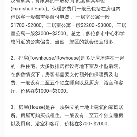
没有家具，有家具的一般称为“配套家具单位”
(Furnished Suite)。保暖的费用一般已包括在房租内，
但房客一般都需要自付电费 。一居室公寓一般
$1700~$2000。二居室公寓一般$2200~$3000。三居
室公寓一般$3000~$3500。总之，多伦多市中心和学
校附近的公寓偏贵。当然，郊区的就会便宜很多。
2、排房(Townhouse/Rowhouse)是多所房屋连在一起
的一种住宅。大多数排房都设有地下室及小型后院。
在多数情况下，房客都需要支付额外的保暖费及电
费。一般设有二至五个独立睡房以及厨房、浴室和客
厅。价格在$1000~$3000。
3、房屋(House)是在一块独立的土地上建筑的家庭居
所。房屋可购买或租住。一般设有二至五个独立睡房
以及厨房、浴室和客厅。价格在$700~$2000。