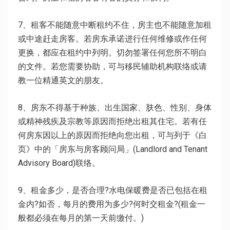
7、租客不能随意中断租约不住，房主也不能随意加租
或中途赶走房客。若房东承诺进行任何维修或作任何
更换，都应在租约中列明。切勿签署任何您所不明白
的文件。若您需要协助，可与移民辅助机构联络或请
教一位精通英文的朋友。
8、房东不得基于种族、出生国家、肤色、性别、身体
或精神残疾及宗教等原因而拒绝出租其住宅。若有任
何房东因以上的原因而拒绝向您出租，可与列于《白
页》中的「房东与房客顾问局」(Landlord and Tenant
Advisory Board)联络。
9、租金多少，是否合理?水电保暖费是否已包括在租
金内?如否，每月的费用为多少?何时交租金?(租金一
般都必须在每月的第一天前缴付。)