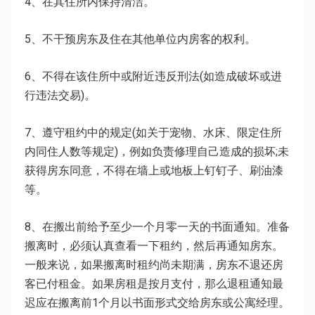
4、在其住所内保持清洁。
5、不干预房东及住在其他单位内房客的权利。
6、不得在该住所中或附近违反刑法(如造成破坏或进
行违法交易)。
7、遵守租约中的规定(如关于宠物、水床、限定住所
内同住人数等规定)，例如负责修理自己造成的损坏;未
获得房东同意，不得在墙上或地板上钉钉子、刷油漆
等。
8、在搬出前给予至少一个月零一天的书面通知。准备
搬离时，必须认真查看一下租约，然后再通知房东。
一般来说，如果搬离时租约尚未期满，房东不退还房
客已付租金。如果房租是按月支付，那么退租通知最
迟应在搬离前1个月以书面形式交给房东或公寓经理。