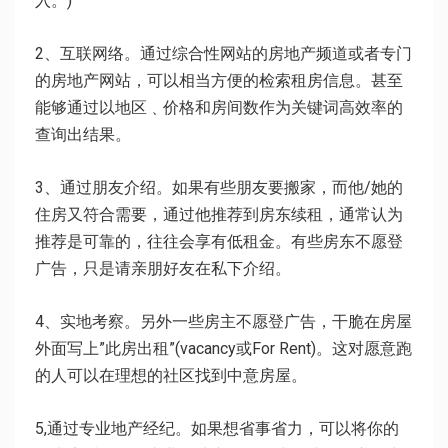
入。)
2、互联网络。通过综合性网站的房地产频道或者专门
的房地产网站，可以相当方便的检索租房信息。甚至
能够通过以地区﹑价格和房间数作为关键词高效率的
查询出结果。
3、通过朋友介绍。如果有些朋友要搬家，而他/她的
住房又符合需要，通过他推荐到房东续租，通常认为
推荐是可靠的，往往会享有低租金。有些房东不愿登
广告，只是请亲朋好友在私下介绍。
4、实地考察。另外一些房主不愿登广告，干脆在房屋
外面写上”此房出租”(vacancy或For Rent)。这对愿意跑
的人可以在理想的社区找到中意房屋。
5,通过专业地产经纪。如果想省事省力，可以将你的