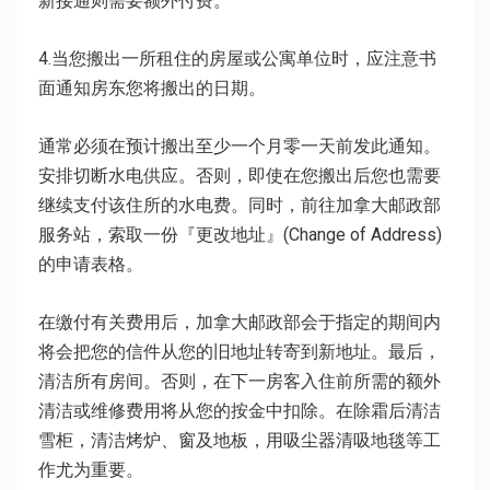
新接通则需要额外付费。
4.当您搬出一所租住的房屋或公寓单位时，应注意书
面通知房东您将搬出的日期。
通常必须在预计搬出至少一个月零一天前发此通知。
安排切断水电供应。否则，即使在您搬出后您也需要
继续支付该住所的水电费。同时，前往加拿大邮政部
服务站，索取一份『更改地址』(Change of Address)
的申请表格。
在缴付有关费用后，加拿大邮政部会于指定的期间内
将会把您的信件从您的旧地址转寄到新地址。最后，
清洁所有房间。否则，在下一房客入住前所需的额外
清洁或维修费用将从您的按金中扣除。在除霜后清洁
雪柜，清洁烤炉、窗及地板，用吸尘器清吸地毯等工
作尤为重要。