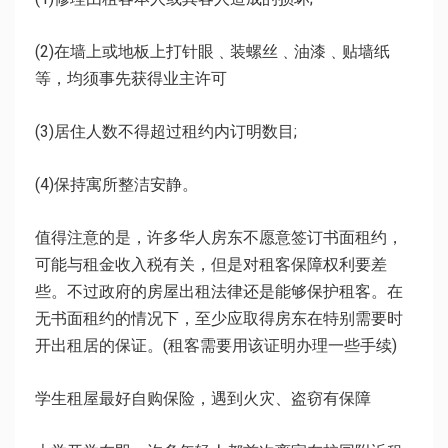
(2)在墙上或地板上打针眼﹑装螺丝﹑油漆﹑贴墙纸
等，均须事先获得业主许可
(3)居住人数不得超过租约内订明数目;
(4)保持寓所整洁安静。
值得注意的是，许多华人房东不愿意签订书面租约，
可能与租金收入税有关，但是对租客保障权利要差
些。不过政府的房屋出租法律还是能够保护租客。在
无书面租约的情况下，至少应取得房东在特别需要时
开出租居的保证。(租客需要用该证明办理一些手续)
学生租屋最好自购保险，遇到火灾、盗窃有保障