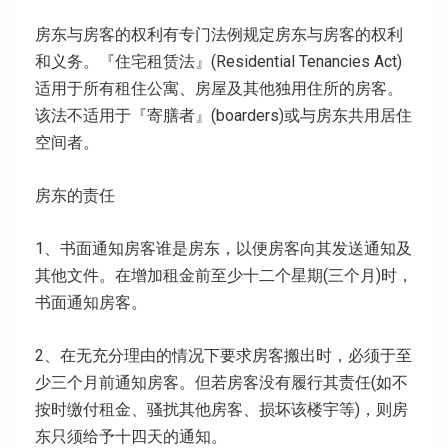
房东与房客的权利有专门法例规定房东与房客的权利
和义务。『住宅租赁法』(Residential Tenancies Act)
适用于所有租住公寓、房屋及其他独用住所的房客。
该法不适用于『寄膳者』(boarders)或与房东共用居住
空间者。
房东的责任
1、书面通知房客谁是房东，以便房客向其发送通知及
其他文件。在增加租金前至少十二个星期(三个月)时，
书面通知房客。
2、在无充分理由的情况下要求房客搬出时，必须于至
少三个月前通知房客。但若房客没有履行其责任(如不
按时缴付租金、骚扰其他房客、损坏该楼宇等)，则房
东只须给予十四天的通知。