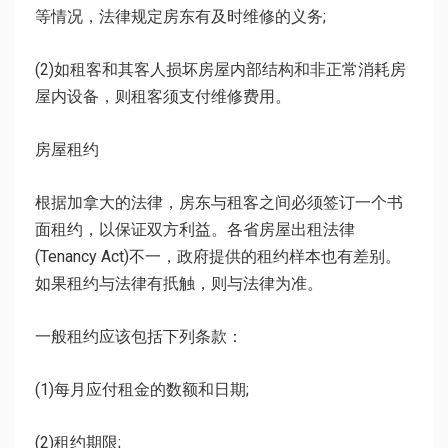
等情况，法律规定房东有及时维修的义务;
(2)如租客和其客人损坏房屋内部结构和非正常消耗房
屋内设备，则租客须支付维修费用。
房屋租约
根据加拿大的法律，房东与租客之间必须签订一个书
面租约，以保证双方利益。各省房屋出租法律
(Tenancy Act)不一，政府提供的租约样本也有差别。
如果租约与法律有扺触，则与法律为准。
一般租约应该包括下列条款：
(1)每月应付租金的数额和日期;
(2)租约期限;