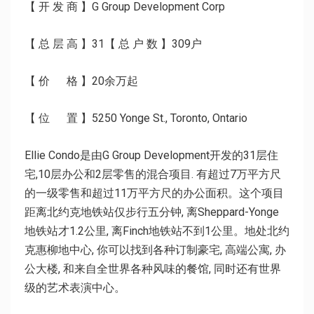
【 开 发 商 】G Group Development Corp
【 总 层 高 】31
【 总 户 数 】309户
【 价 格 】20余万起
【 位 置 】5250 Yonge St., Toronto, Ontario
Ellie Condo是由G Group Development开发的31层住
宅,10层办公和2层零售的混合项目. 有超过7万平方尺
的一级零售和超过11万平方尺的办公面积。这个项目
距离北约克地铁站仅步行五分钟, 离Sheppard-Yonge
地铁站才1.2公里, 离Finch地铁站不到1公里。地处北约
克惠柳地中心, 你可以找到各种订制豪宅, 高端公寓, 办
公大楼, 和来自全世界各种风味的餐馆, 同时还有世界
级的艺术表演中心。