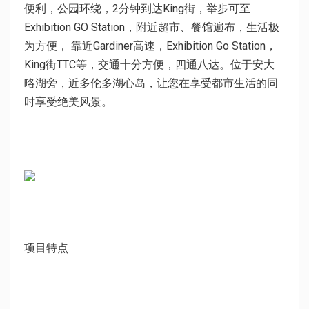
便利，公园环绕，
2分钟到达King街
，举步可至
Exhibition GO
Station，附近超市、餐馆遍布，
生活极
为方便
，
靠近Gardiner高速，Exhibition
Go
Station，
King街TTC等，交通十分方便，四通八达
。
位于安大
略湖旁，近多伦多湖心岛，让您在享受都市生活的同
时享受绝美风景。
项目特点