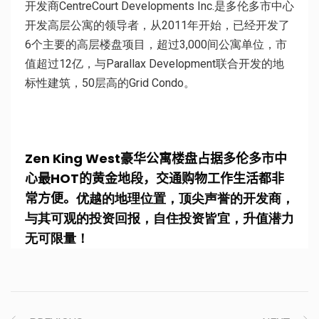
开发商CentreCourt
Developments Inc.
是多伦多市中心
开发高层公寓的领导者，从2011年开始，已经开发了
6个主要的高层楼盘项目，超过3,000间公寓单位，市
值超过12亿，与Parallax Development联合开发的地
标性建筑，50层高的Grid Condo。
Zen King West
豪华公寓
楼盘
占据多伦多市中
心最
HOT
的黄金地段，
交通购物工作生活都非
常方便。
优越的地理位置，顶尖声誉的开发商，
与其可观的投资回报，自住投资皆宜，升值潜力
无可限量！